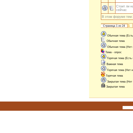
Стоит ли н
сейчас
В этом форуме тем
1
Страница
1
из
24
Обычная тема (Есть
Обычная тема
Обычная тема (Нет
Тема - опрос
Горячая тема (Есть
Важная тема
Горячая тема (Нет 
Горячая тема
Закрытая тема (Нет
Закрытая тема
Исполь