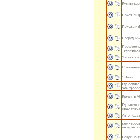
Купить ко
Похож ли ф
Похож ли ф
Сотрудниче
Профессио
техническа
Заказать н
Сравнение
1хГейм
Где сейчас
электрооб
Кредит в Al
Где можно 
льдогенер
Авто под з
seo - прод
интернете 
Бонус на 1