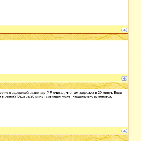
е не с задержкой разве идут? Я считал, что там задержка в 20 минут. Если
да в рынок? Ведь за 20 минут ситуация может кардинально изменится.