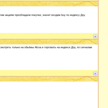
угим акциям преобладали покупки, значит входим buy по индексу Доу.
мотреть только на обьёмы Alcoa и торговать на индексе Доу, по сигналам