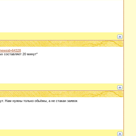
hp?newsid=64328
ых составляет 20 минут"
инут. Нам нужны только обьёмы, а не стакан заявок