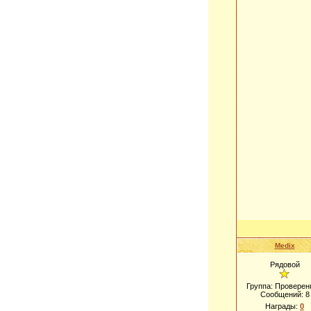
Medix
Рядовой
Группа: Проверен
Сообщений:
8
Награды:
0