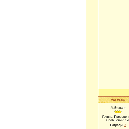
Maestro48
Лейтенант
Группа: Проверен
Сообщений:
12
Награды:
2