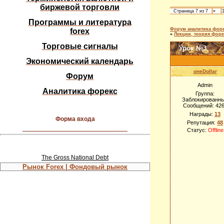
биржевой торговли
Страница
7
из
7
«
Программы и литература
Форум аналитика форе
forex
»
Лекции, теория форе
Торговые сигналы
Урок №3
Экономический календарь
oneDollar
Форум
Admin
Аналитика форекс
Группа:
Заблокированн
Сообщений:
42
Награды:
13
Форма входа
Репутация:
48
Статус:
Offline
The Gross National Debt
Рынок Forex | Фондовый рынок