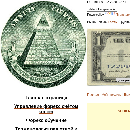
Пятница, 07.08.2026, 22:41
Powered by
Translate
Вы вошли как
Гость
| Группа
Даляры,
Главная
|
Мой профиль
|
Вых
Главная страница
Управление форекс счётом
online
УРОК 
Форекс обучение
Терминология валютной и