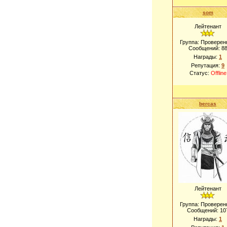
som
Лейтенант
Группа: Проверен
Сообщений:
8
Награды:
1
Репутация:
9
Статус:
Offline
bercas
Лейтенант
Группа: Проверен
Сообщений:
10
Награды:
1