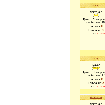
Pavel
Лейтенант
Группа: Проверен
Сообщений:
10
Награды:
0
Репутация:
1
Статус:
Offline
Yury
Майор
Группа: Проверен
Сообщений:
17
Награды:
2
Репутация:
2
Статус:
Offline
Maestro48
Лейтенант