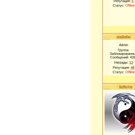
Репутация:
5
Статус:
Offline
oneDollar
Admin
Группа:
Заблокированн
Сообщений:
42
Награды:
13
Репутация:
48
Статус:
Offline
ScRe@m