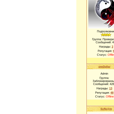
Подполковни
Группа: Провер
Сообщений:
4
Награды:
2
Репутация:
Статус:
Offli
oneDollar
Admin
Группа:
Заблокированн
Сообщений:
42
Награды:
13
Репутация:
48
Статус:
Offline
ScRe@m